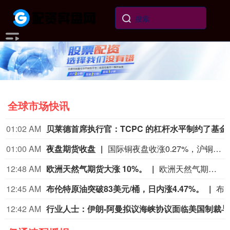
全球市场快讯
01:02 AM
贝莱德首席执行官：TCPC 的杠杆水平
01:00 AM
夜盘期货收盘
国际铜夜盘收涨0.27%，沪铜收涨0.10%，沪铝收涨0.38%，沪锌收涨1.11%，沪铅收涨0.10%，沪镍收跌1.22%，沪锡收跌0.98%。氧化铝夜盘收跌0.52%，铝合金收涨0.09%。不锈钢夜盘收涨0.10%。
12:48 AM
欧洲天然气期货大涨 10%。
欧洲天然气期货大涨 10%。
12:45 AM
布伦特原油突破83美元/桶，日内涨4.47%。
布伦特原油突破83美元/桶，日
12:42 AM
行