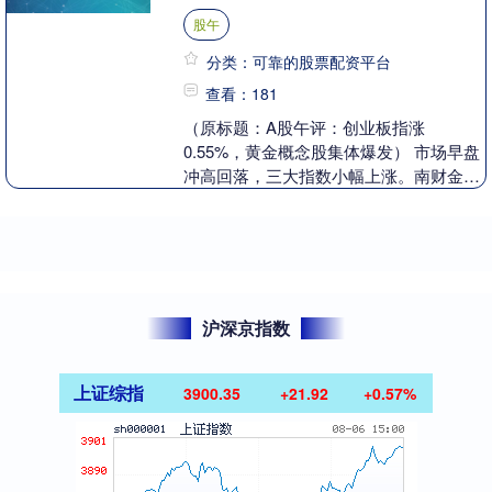
股午
分类：可靠的股票配资平台
查看：181
（原标题：A股午评：创业板指涨
0.55%，黄金概念股集体爆发） 市场早盘
冲高回落，三大指数小幅上涨。南财金融
终端显示，截至早盘收盘，沪指涨
0.12%，深成指涨0....
沪深京指数
上证综指
3900.35
+21.92
+0.57%