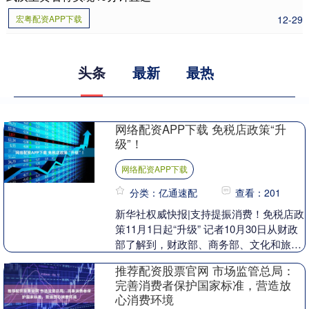
宏粤配资APP下载
12-29
头条
最新
最热
网络配资APP下载 免税店政策“升
级”！
网络配资APP下载
分类：亿通速配
查看：201
新华社权威快报|支持提振消费！免税店政
策11月1日起“升级” 记者10月30日从财政
部了解到，财政部、商务部、文化和旅游
部、海关总署、税务总局印发通知，明确
推荐配资股票官网 市场监管总局：
自2....
完善消费者保护国家标准，营造放
心消费环境